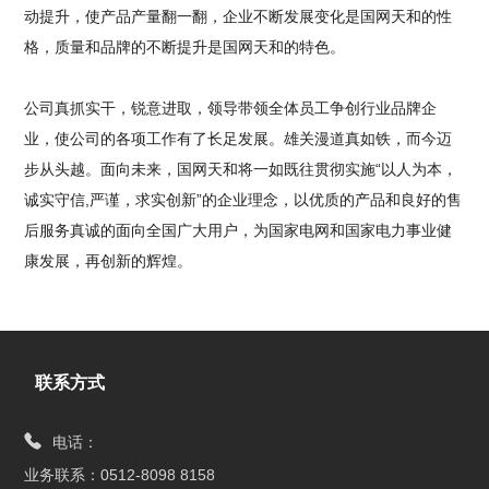
动提升，使产品产量翻一翻，企业不断发展变化是国网天和的性
格，质量和品牌的不断提升是国网天和的特色。
公司真抓实干，锐意进取，领导带领全体员工争创行业品牌企
业，使公司的各项工作有了长足发展。雄关漫道真如铁，而今迈
步从头越。面向未来，国网天和将一如既往贯彻实施“以人为本，
诚实守信,严谨，求实创新”的企业理念，以优质的产品和良好的售
后服务真诚的面向全国广大用户，为国家电网和国家电力事业健
康发展，再创新的辉煌。
联系方式
电话：
业务联系：0512-8098 8158