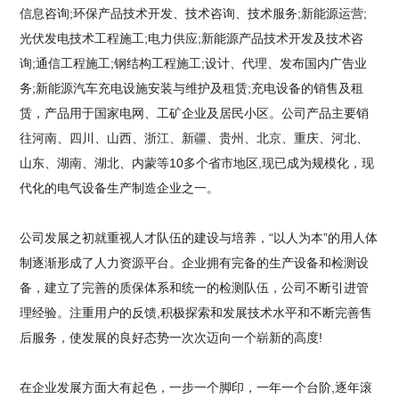
信息咨询;环保产品技术开发、技术咨询、技术服务;新能源运营;
光伏发电技术工程施工;电力供应;新能源产品技术开发及技术咨
询;通信工程施工;钢结构工程施工;设计、代理、发布国内广告业
务;新能源汽车充电设施安装与维护及租赁;充电设备的销售及租
赁，产品用于国家电网、工矿企业及居民小区。公司产品主要销
往河南、四川、山西、浙江、新疆、贵州、北京、重庆、河北、
山东、湖南、湖北、内蒙等10多个省市地区,现已成为规模化，现
代化的电气设备生产制造企业之一。
公司发展之初就重视人才队伍的建设与培养，“以人为本”的用人体
制逐渐形成了人力资源平台。企业拥有完备的生产设备和检测设
备，建立了完善的质保体系和统一的检测队伍，公司不断引进管
理经验。注重用户的反馈,积极探索和发展技术水平和不断完善售
后服务，使发展的良好态势一次次迈向一个崭新的高度!
在企业发展方面大有起色，一步一个脚印，一年一个台阶,逐年滚