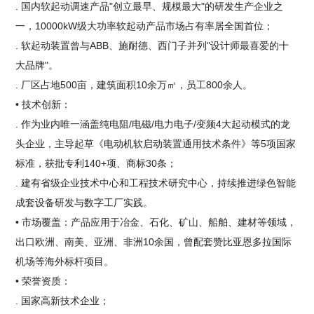
. 国内软起动调速产品"创立最早、规模最大"的研发生产企业之
一，10000kW级大功率软起动产品市场占有率居全国首位；
. 软起动装置曾与ABB、施耐德、西门子并列"设计师最喜爱的十
大品牌"。
. 厂区占地500亩，建筑面积10余万㎡，员工800余人。
• 技术创新：
. 作为业内唯一涵盖纯电阻/电磁/电力电子/变频4大起动模式的龙
头企业，主导起草《电动机软启动装置通用技术条件》等5项国家
标准，获批专利140+项、商标30条；
. 建有省级企业技术中心和工程技术研究中心，持续推进绿色智能
成套设备研发与数字工厂实践。
• 市场覆盖：产品应用于冶金、石化、矿山、船舶、建材等领域，
出口欧洲、南美、亚洲、非洲10余国，曾配套赞比亚恩多拉国际
机场等海外标杆项目。
• 荣誉资质：
. 国家高新技术企业；