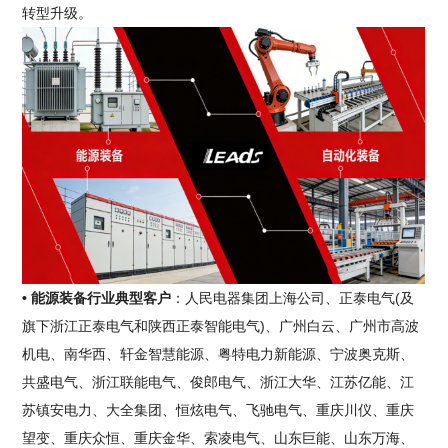
转型升级。
• 能源装备行业典型客户
：人民电器集团上海公司、正泰电气(及
旗下浙江正泰电气和陕西正泰智能电气)、广州白云、广州市高波
机电、南华西、轩金智慧能源、粤特电力新能源、宁波奥克斯、
共盛电气、浙江联能电气、俊郎电气、浙江大华、江苏亿能、江
苏镇安电力、大全集团、恒炫电气、飞驰电气、重庆川仪、重庆
望变、重庆众恒、重庆金华、索凌电气、山东巨能、山东万海、