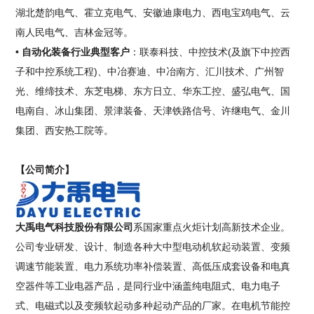
湖北楚韵电气、霍立克电气、安徽迪康电力、西电宝鸡电气、云
南人民电气、吉林金冠等。
• 自动化装备行业典型客户
：联泰科技、中控技术(及旗下中控西
子和中控系统工程)、中冶赛迪、中冶南方、汇川技术、广州智
光、维缔技术、东芝电梯、东方日立、华东工控、盛弘电气、国
电南自、冰山集团、景津装备、天津铁路信号、许继电气、金川
集团、西安热工院等。
【公司简介】
大禹电气科技股份有限公司
系国家重点火炬计划高新技术企业。
公司专业研发、设计、制造各种大中型电动机软起动装置、变频
调速节能装置、电力系统功率补偿装置、高低压成套设备和电真
空器件等工业电器产品，是同行业中涵盖纯电阻式、电力电子
式、电磁式以及变频软起动多种起动产品的厂家。在电机节能控