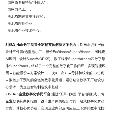
. 国家级专精特新"小巨人"；
. 国家绿色工厂；
. 湖北省制造业单项冠军；
. 湖北省瞪羚企业；
. 湖北省企业技术中心。
利驰D-Hub数字制造全家桶整体解决方案
包含：D-Hub识图报价
设计三件套(选型电小二、报价ExWinner/SuperWinner、 图晓晓
AI识图、设计SuperWORKS)、数字线束SuperHarness和数字母
排SuperPanel，组成了一个完整的数字化工作闭环，实现智能识
图→智能报价→方案设计（一次&二次）→母排和线束的3D仿真
→数控加工预制的全链路数字化贯通，紧密贴合数字工厂建设核
心需求，为企业智能制造筑牢基础：
• D-Hub企业数字化协同平台
:通过“工具+数据+平台”的形式，为
企业提供从商务报价、设计生产到质检交付的一站式数字化解决
方案。其核心优势在于实现企业内部及供应链上下游的数字化协