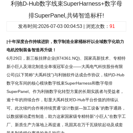
利驰D-Hub数字线束SuperHarness+数字母
排SuperPanel,共铸智造标杆!
发布时间:2026-07-03 00:04:53 | 浏览次数：
91
|十年深度合作持续进阶，数字制造全家桶标杆以全域数字化助力
电机控制装备智造再升级！
6月29日，新三板挂牌企业(874361.NQ)、国家高新技术、专精特
新小巨人及湖北制造业单项冠军企业——大禹电气科技股份有限
公司(以下简称“大禹科技”)与利驰软件达成合作协议，续约D-Hub
数字化车间的核心模块数字线束SuperHarness和数字母排
SuperPanel。作为利驰数字化转型方案的长期实践者与受益者，
逾十年的持续合作，彰显大禹科技对D-Hub平台价值的持续认
可。此次续约合作将持续贯通“设计数据—加工设备”的数字通路，
以数据驱动柔性制造，助力这家国家级专精特新"小巨人"在数字工
厂、新质生产力落地上再提速，巩固其在万千瓦级软起动及成套