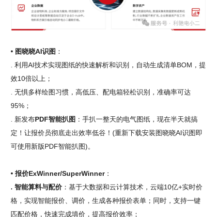
• 图晓晓AI识图
：
. 利用AI技术实现图纸的快速解析和识别，自动生成清单BOM，提
效10倍以上；
. 无惧多样绘图习惯，高低压、配电箱轻松识别，准确率可达
95%；
. 新发布
PDF智能扒图
：手扒一整天的电气图纸，现在半天就搞
定！让报价员彻底走出效率低谷！(重新下载安装图晓晓AI识图即
可使用新版PDF智能扒图)。
• 报价ExWinner/SuperWinner
：
. 智能算料与配价
：基于大数据和云计算技术，云端10亿+实时价
格，实现智能报价、调价，生成各种报价表单；同时，支持一键
匹配价格，快速完成填价，提高报价效率；