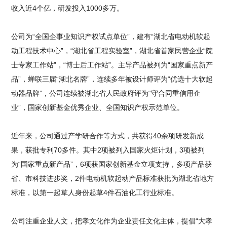
收入近4个亿，研发投入1000多万。
公司为“全国企事业知识产权试点单位”，建有“湖北省电动机软起
动工程技术中心”，“湖北省工程实验室”，湖北省首家民营企业“院
士专家工作站”，“博士后工作站”。主导产品被列为“国家重点新产
品”，蝉联三届“湖北名牌”，连续多年被设计师评为“优选十大软起
动器品牌”，公司连续被湖北省人民政府评为“守合同重信用企
业”，国家创新基金优秀企业、全国知识产权示范单位。
近年来，公司通过产学研合作等方式，共获得40余项研发新成
果，获批专利70多件。其中2项被列入国家火炬计划，3项被列
为“国家重点新产品”，6项获国家创新基金立项支持，多项产品获
省、市科技进步奖，2件电动机软起动产品标准获批为湖北省地方
标准，以第一起草人身份起草4件石油化工行业标准。
公司注重企业人文，把孝文化作为企业责任文化主体，提倡“大孝