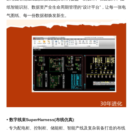
纸智能识别、数据资产全生命周期管理的“设计平台”，让每一张电
气图纸、每一份数据都焕发新生。
• 数字线束SuperHarness(布线仿真)
:
. 专为配电柜、控制柜、储能柜、智能产线及复杂装备打造的布线