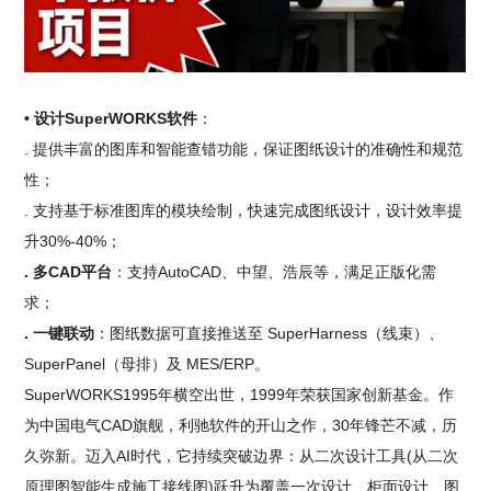
• 设计SuperWORKS软件
：
. 提供丰富的图库和智能查错功能，保证图纸设计的准确性和规范
性；
. 支持基于标准图库的模块绘制，快速完成图纸设计，设计效率提
升30%-40%；
. 多CAD平台
：支持AutoCAD、中望、浩辰等，满足正版化需
求；
. 一键联动
：图纸数据可直接推送至 SuperHarness（线束）、
SuperPanel（母排）及 MES/ERP。
SuperWORKS1995年横空出世，1999年荣获国家创新基金。作
为中国电气CAD旗舰，利驰软件的开山之作，30年锋芒不减，历
久弥新。迈入AI时代，它持续突破边界：从二次设计工具(从二次
原理图智能生成施工接线图)跃升为覆盖一次设计、柜面设计、图