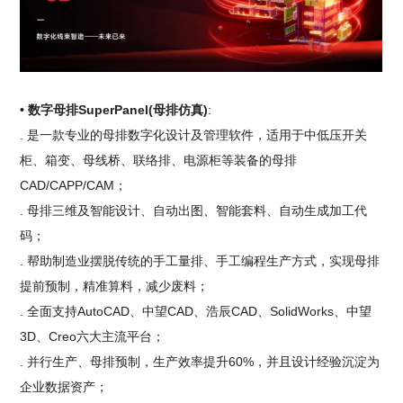
• 数字母排SuperPanel(母排仿真)
:
. 是一款专业的母排数字化设计及管理软件，适用于中低压开关
柜、箱变、母线桥、联络排、电源柜等装备的母排
CAD/CAPP/CAM；
. 母排三维及智能设计、自动出图、智能套料、自动生成加工代
码；
. 帮助制造业摆脱传统的手工量排、手工编程生产方式，实现母排
提前预制，精准算料，减少废料；
. 全面支持AutoCAD、中望CAD、浩辰CAD、SolidWorks、中望
3D、Creo六大主流平台；
. 并行生产、母排预制，生产效率提升60%，并且设计经验沉淀为
企业数据资产；