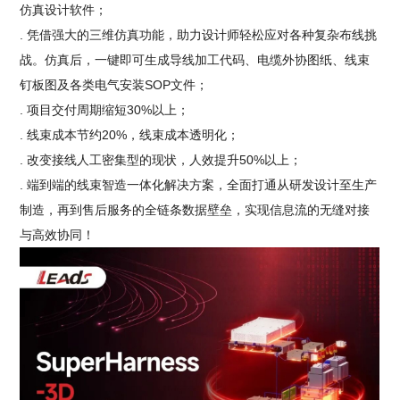
仿真设计软件；
. 凭借强大的三维仿真功能，助力设计师轻松应对各种复杂布线挑
战。仿真后，一键即可生成导线加工代码、电缆外协图纸、线束
钉板图及各类电气安装SOP文件；
. 项目交付周期缩短30%以上；
. 线束成本节约20%，线束成本透明化；
. 改变接线人工密集型的现状，人效提升50%以上；
. 端到端的线束智造一体化解决方案，全面打通从研发设计至生产
制造，再到售后服务的全链条数据壁垒，实现信息流的无缝对接
与高效协同！