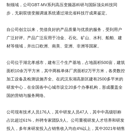
制领域，公司GBT-MV系列高压变频器科研与国际顶尖科技同
步，无刷双馈变频调速系统通过湖北省科技厅成果鉴定。
自公司创立以来，凭借良好的产品质量与优质的服务，受到用户
广泛好评。产品广泛应用于冶金、石化、矿山、水利、船舶、建
材等领域，并出口欧洲、南美、亚洲、非洲等国家。
公司位于湖北孝感市，建有三个生产基地，占地面积500亩，建筑
面积10余万平方米，其中两栋单体厂房面积2万平方米，各类数控
加工设备及检测设施齐全。在武汉东湖高新区建有2500多平米的
研发中心，在全国各中心城市设立20多个办事机构，形成覆盖全
国的营销与服务网络。
公司现有技术人员176人，其中研发人员47人，其中中高级职称
占比超过61%，外聘专家团队9人。公司重视研发人才培养和研发
投入，多年来研发投入占销售收入均在4%以上，其中2021年销售