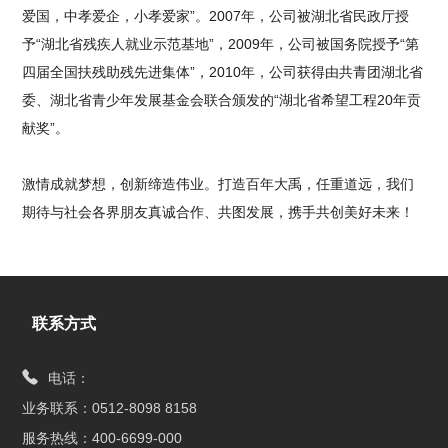
爱国，中孝爱企，小孝爱家”。2007年，公司被湖北省民政厅授
予“湖北省残疾人就业示范基地”，2009年，公司被国务院授予“第
四届全国扶残助残先进集体”，2010年，公司获得由共青团湖北省
委、湖北省青少年发展基金会联合颁发的“湖北省希望工程20年贡
献奖”。
激情成就梦想，创新缔造伟业。打造百年大禹，任重道远，我们
期待与社会各界朋友真诚合作、共图发展，携手共创美好未来！
联系方式
电话：
业务联系：0512-8098 8158
服务热线：400-6699-000