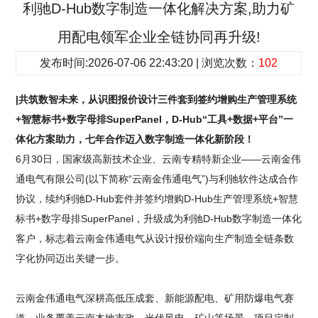
利驰D-Hub数字制造一体化解决方案,助力矿
用配电领军企业全链协同再升级!
发布时间:2026-07-06 22:43:20 | 浏览次数：
102
|共筑数智未来，从识图报价设计三件套到签约增购生产管理系统
+智慧标书+数字母排SuperPanel，D-Hub“工具+数据+平台”一
体化方案助力，七年合作迈入数字制造一体化新阶段！
6月30日，国家级高新技术企业、云南专精特新企业——云南金伟
通电气有限公司(以下简称“云南金伟通电气”)与利驰软件达成合作
协议，续约利驰D-Hub套件并签约增购D-Hub生产管理系统+智慧
标书+数字母排SuperPanel，升级成为利驰D-Hub数字制造一体化
客户，标志着云南金伟通电气从设计报价端向生产制造全链条数
字化协同迈出关键一步。
云南金伟通电气深耕高低压成套、新能源配电、矿用防爆电气赛