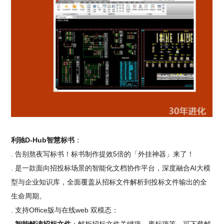
利驰D-Hub智慧标书
：
. 告别熬夜写标书！标书制作提效5倍的「外挂神器」来了！
. 是一款面向招投标场景的智能化文档协作平台，深度融合AI大模
型与企业知识库，全面覆盖从招标文件解析到投标文件输出的全
生命周期。
. 支持Office版与在线web 双模态：