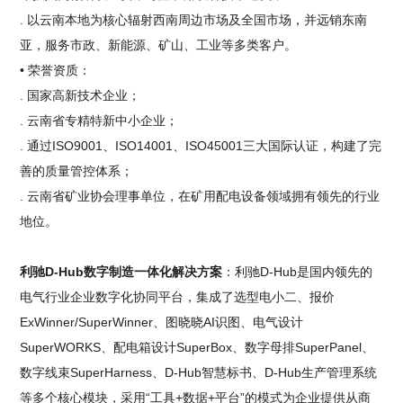
. 以云南本地为核心辐射西南周边市场及全国市场，并远销东南
亚，服务市政、新能源、矿山、工业等多类客户。
• 荣誉资质：
. 国家高新技术企业；
. 云南省专精特新中小企业；
. 通过ISO9001、ISO14001、ISO45001三大国际认证，构建了完
善的质量管控体系；
. 云南省矿业协会理事单位，在矿用配电设备领域拥有领先的行业
地位。
利驰D-Hub数字制造一体化解决方案
：利驰D-Hub是国内领先的
电气行业企业数字化协同平台，集成了选型电小二、报价
ExWinner/SuperWinner、图晓晓AI识图、电气设计
SuperWORKS、配电箱设计SuperBox、数字母排SuperPanel、
数字线束SuperHarness、D-Hub智慧标书、D-Hub生产管理系统
等多个核心模块，采用“工具+数据+平台”的模式为企业提供从商