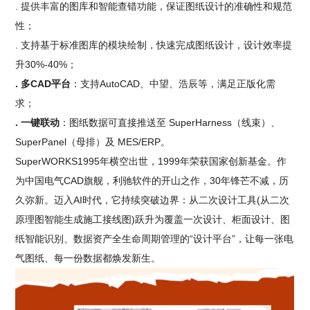
. 提供丰富的图库和智能查错功能，保证图纸设计的准确性和规范
性；
. 支持基于标准图库的模块绘制，快速完成图纸设计，设计效率提
升30%-40%；
. 多CAD平台
：支持AutoCAD、中望、浩辰等，满足正版化需
求；
. 一键联动
：图纸数据可直接推送至 SuperHarness（线束）、
SuperPanel（母排）及 MES/ERP。
SuperWORKS1995年横空出世，1999年荣获国家创新基金。作
为中国电气CAD旗舰，利驰软件的开山之作，30年锋芒不减，历
久弥新。迈入AI时代，它持续突破边界：从二次设计工具(从二次
原理图智能生成施工接线图)跃升为覆盖一次设计、柜面设计、图
纸智能识别、数据资产全生命周期管理的“设计平台”，让每一张电
气图纸、每一份数据都焕发新生。