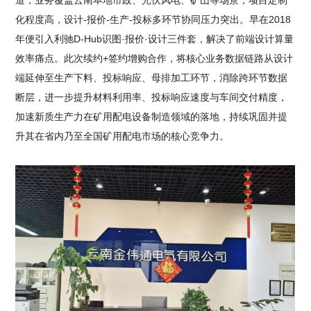
道，业务覆盖云南本地市政、光伏风电、矿山等场景，项目定制
化程度高，设计-报价-生产-投标多环节协同压力突出。早在2018
年便引入利驰D-Hub识图·报价·设计三件套，解决了前端设计算量
效率痛点。此次续约+签约增购合作，将核心业务数据链路从设计
端延伸至生产下料、投标响应、母排加工环节，消除跨环节数据
断层，进一步提升材料利用率、投标响应速度与车间交付精度，
加速新质生产力在矿用配电设备制造领域的落地，持续巩固并提
升其在省内乃至全国矿用配电市场的核心竞争力。