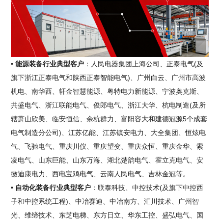
• 能源装备行业典型客户
：人民电器集团上海公司、正泰电气(及
旗下浙江正泰电气和陕西正泰智能电气)、广州白云、广州市高波
机电、南华西、轩金智慧能源、粤特电力新能源、宁波奥克斯、
共盛电气、浙江联能电气、俊郎电气、浙江大华、杭电制造(及所
辖萧山欣美、临安恒信、余杭群力、富阳容大和建德冠源5个成套
电气制造分公司)、江苏亿能、江苏镇安电力、大全集团、恒炫电
气、飞驰电气、重庆川仪、重庆望变、重庆众恒、重庆金华、索
凌电气、山东巨能、山东万海、湖北楚韵电气、霍立克电气、安
徽迪康电力、西电宝鸡电气、云南人民电气、吉林金冠等。
• 自动化装备行业典型客户
：联泰科技、中控技术(及旗下中控西
子和中控系统工程)、中冶赛迪、中冶南方、汇川技术、广州智
光、维缔技术、东芝电梯、东方日立、华东工控、盛弘电气、国