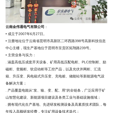
云南金伟通电气有限公司
：
• 成立于2007年6月27日。
• 注册地址位于云南省昆明市高新区二环西路398号高新科技信息
中心主楼，现生产基地位于昆明市呈贡区拓翔路239号。
• 主营业务与实力：
. 涵盖高低压成套开关设备、矿用高低压配电柜、PLC控制柜、励
磁柜、变频柜、软启动柜等工控产品，以及光伏并网柜、汇流
箱、升压变、风电箱式升压变、充电桩、储能站等新能源电气设
备解决方案；
. 产品覆盖电能从“发、输、变、配、用”的全链条，广泛应用于矿
山智慧化建设、新能源项目建设及各类工业与基础设施领域；
. 拥有现代化生产基地、先进研发检测设备及高素质技术团队，每
年投入高额研发经费，专注矿用设备技术迭代；