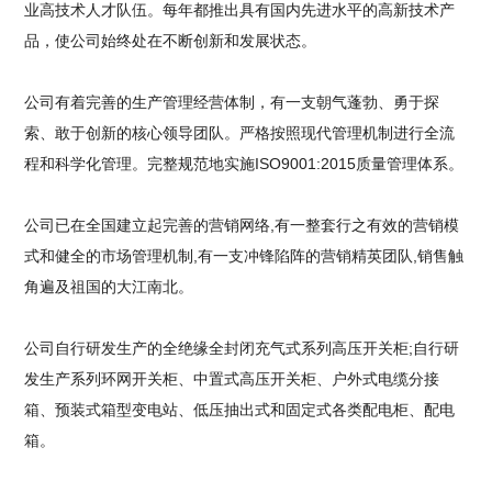
业高技术人才队伍。每年都推出具有国内先进水平的高新技术产
品，使公司始终处在不断创新和发展状态。
公司有着完善的生产管理经营体制，有一支朝气蓬勃、勇于探
索、敢于创新的核心领导团队。严格按照现代管理机制进行全流
程和科学化管理。完整规范地实施ISO9001:2015质量管理体系。
公司已在全国建立起完善的营销网络,有一整套行之有效的营销模
式和健全的市场管理机制,有一支冲锋陷阵的营销精英团队,销售触
角遍及祖国的大江南北。
公司自行研发生产的全绝缘全封闭充气式系列高压开关柜;自行研
发生产系列环网开关柜、中置式高压开关柜、户外式电缆分接
箱、预装式箱型变电站、低压抽出式和固定式各类配电柜、配电
箱。