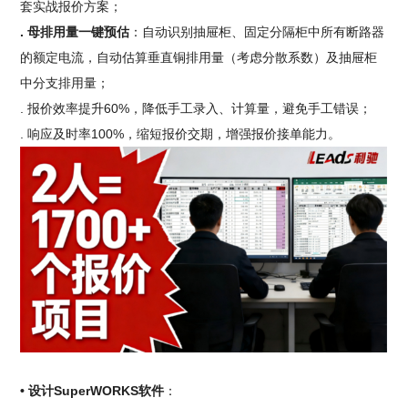
套实战报价方案；
. 母排用量一键预估
：自动识别抽屉柜、固定分隔柜中所有断路器
的额定电流，自动估算垂直铜排用量（考虑分散系数）及抽屉柜
中分支排用量；
. 报价效率提升60%，降低手工录入、计算量，避免手工错误；
. 响应及时率100%，缩短报价交期，增强报价接单能力。
• 设计SuperWORKS软件
：