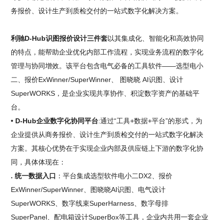
务报价、设计生产到质检交付的一站式数字化解决方案。
利驰D-Hub识图报价设计三件套
以其集成化、智能化和高效协同
的特点，能帮助企业优化内部工作流程，实现业务流程的数字化
管理与协同增效。该平台包含电气必备的工具软件——选型电小
二、报价ExWinner/SuperWinner、 图晓晓 AI识图、设计
SuperWORKS，是企业实现共享协作、积淀数字资产的基础平
台。
• D-Hub企业数字化协同平台
:通过“工具+数据+平台”的形式，为
企业提供从商务报价、设计生产到质检交付的一站式数字化解决
方案。其核心优势在于实现企业内部及供应链上下游的数字化协
同，具体体现在：
. 统一数据入口
：平台集成选型软件电小二DX2、报价
ExWinner/SuperWinner、图晓晓AI识图、电气设计
SuperWORKS、数字线束SuperHarness、数字母排
SuperPanel、配电箱设计SuperBox等工具，企业内共用一套企业