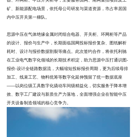
器、环网柜、中压开关柜等，主要服务国网、南网集招项目及工
矿、新能源配电场景，依托母公司研发与渠道资源，市占率居国
内中压开关第一梯队。
思源中压在气体绝缘金属封闭组合电器、开关柜、环网柜等产品
的设计、报价与生产中，长期面临国网投标报价复杂、图纸解析
耗时、设计与报价数据割裂等痛点。此次签约合作，将依托利驰
在工业电气数字化领域的长期技术积淀，助力思源中压打通识图-
报价-设计全链路数据流，大幅缩短投标报价周期，更为后续母排
加工、线束工艺、物料统筹等数字化延伸预留了统一数据底座
——以岗位级工具数字化撬动车间级精益化，切实服务于降本增
效、数字工厂建设与新质生产力落地，全面增强企业在智能中压
开关设备制造领域的核心竞争力。