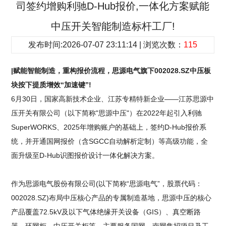
司签约增购利驰D-Hub报价,一体化方案赋能
中压开关智能制造标杆工厂!
发布时间:2026-07-07 23:11:14 | 浏览次数：
115
|赋能智能制造，重构报价流程，思源电气旗下002028.SZ中压板
块按下提质增效“加速键”!
6月30日，国家高新技术企业、江苏专精特新企业——江苏思源中
压开关有限公司（以下简称"思源中压"）在2022年起引入利驰
SuperWORKS、2025年增购账户的基础上，签约D-Hub报价系
统，并开通国网报价（含SGCC自动解析定制）等高级功能，全
面升级至D-Hub识图报价设计一体化解决方案。
作为思源电气股份有限公司(以下简称“思源电气”，股票代码：
002028.SZ)布局中压核心产品的专属制造基地，思源中压的核心
产品覆盖72.5kV及以下气体绝缘开关设备（GIS）、真空断路