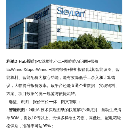
利驰D-Hub报价
(PC选型电小二+图晓晓AI识图+报价
ExWinner/SuperWinner+国网报价+拼柜报价)以其智能识图、智
能算料、智能配价为核心功能，能有效降低手工录入和计算错
误，大幅提升报价效率。该平台还能直通企业数据，实现物料、
方案、项目数据的统一规范与便捷流转。
. 选型、识图、报价三位一体，图文智联；
. 智能识图
：利用AI技术实现图纸的快速解析和识别，自动生成清
单BOM，提效10倍以上。无惧多样绘图习惯，高低压、配电箱轻
松识别，准确率可达95%；