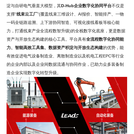
淀与自研电气垂直大模型，其
D-Hub企业数字化协同平台
不仅是
支撑“
线束云工厂
”(覆盖线束三维设计、AI报价、智能排产、一物
一码全链路追溯、上下游协同智造、可视化接线看板等核心能
力，打通线束产业全流程数智升级)的全栈数字化底座，更是数据
资产与开放生态构建的核心工具。平台具有
全流程数字化协同能
力、智能高效工具集、数据资产积淀与开放生态构建
的优势，能
有效促进电气设备制造业、离散制造业以及机电工程EPC等行业
的企业内部以及企业间数据流通与协同作业，已助力众多装备制
造企业实现数字化转型升级。