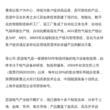
秉承以客户为中心，持续为客户提供高品质、高可靠性的产品，
思源中压在长寿之乡江苏如皋投资新建了现代化、智能化、数字
化的智能制造标杆工厂。该工厂集成了自动化立体仓库、自动化
气箱焊接生产线、自动化断路器生产线，AGV柔性气箱生产线以
及SAP、MES、WMS等尖端制造生产线与管理系统，旨在为全球
客户提供满足多样化应用场景需求的卓越产品和解决方案。
母公司-思源电气是一家拥有50年制造经验的电力设备制造商，始
终专注于电气设备的研发、制造和服务。2004年在深交所上市
（股票代码002028）以来，每年以30%的复合增长率稳步发展，
荣膺国家重点火炬计划高新技术企业、中国能源装备十佳民企、
上海市创新型企业等荣誉称号。
思源电气产业链不断扩大，现已拥有十多个制造实体，分布于上
海、如皋、常州、南京等地，产品覆盖了超高压、高压开关设