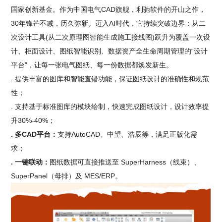
国家创新基金。作为中国电气CAD旗舰，利驰软件的开山之作，
30年锋芒不减，历久弥新。迈入AI时代，它持续突破边界：从二
次设计工具(从二次原理图智能生成施工接线图)跃升为覆盖一次设
计、柜面设计、图纸智能识别、数据资产全生命周期管理的“设计
平台”，让每一张电气图纸、每一份数据都焕发新生。
. 提供丰富的图库和智能查错功能，保证图纸设计的准确性和规范
性；
. 支持基于标准图库的模块绘制，快速完成图纸设计，设计效率提
升30%-40%；
. 多CAD平台：
支持AutoCAD、中望、浩辰等，满足正版化需
求；
. 一键联动：
图纸数据可直接推送至 SuperHarness（线束）、
SuperPanel（母排）及 MES/ERP。