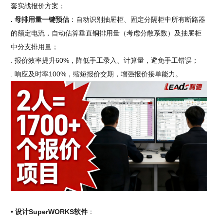
套实战报价方案；
. 母排用量一键预估
：自动识别抽屉柜、固定分隔柜中所有断路器
的额定电流，自动估算垂直铜排用量（考虑分散系数）及抽屉柜
中分支排用量；
. 报价效率提升60%，降低手工录入、计算量，避免手工错误；
. 响应及时率100%，缩短报价交期，增强报价接单能力。
• 设计SuperWORKS软件
：