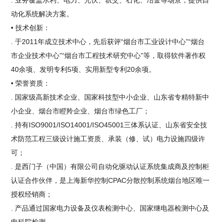
动化系统解决方案。
• 技术创新：
. 于2011年成立技术中心，先后获评“烟台市工业设计中心”“烟台
市企业技术中心”“烟台市工程技术研究中心”等，取得软件著作权
40余项、发明专利5项、实用新型专利20余项。
• 荣誉资质：
. 国家级高新技术企业、国家科技型中小企业、山东省专精特新中
小企业、烟台市瞪羚企业、烟台市绿色工厂；
. 持有ISO9001/ISO14001/ISO45001三体系认证、山东省安全技
术防范工程三级设计施工资质、承装（修、试）电力设施四级许
可；
. 是西门子（中国）有限公司自动化驱动认证系统集成商及控制柜
认证合作伙伴，是上海新华控制CPAC分散控制系统烟台地区唯一
授权经销商；
. 产品通过国家电力设备及仪表检测中心、国家继电器检测中心及
电科院检测。