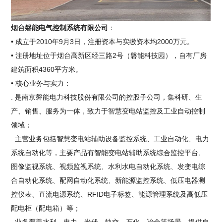
烟台磐能电气控制系统有限公司
：
• 成立于2010年9月3日，注册资本与实缴资本均2000万元。
• 注册地址位于烟台高新区经三路2号（磐能科技园），自有厂房
建筑面积4360平方米。
• 核心业务与实力：
. 是南京磐能电力科技股份有限公司的控股子公司，集科研、生
产、销售、服务为一体，致力于智慧变电站监控及工业自动控制
领域；
. 主营业务包括智慧变电站辅助设备监控系统、工业自动化、电力
系统自动化等，主要产品有智能变电站辅助系统综合监控平台、
图像监视系统、视频监视系统、水利水电自动化系统、发变电综
合自动化系统、配网自动化系统、新能源监控系统、低压电器测
控仪表、直流电源系统、RFID电子标签、能源管理系统及高低压
配电柜（配电箱）等；
. 业务覆盖水利、电力、光伏、轨交、石化、冶金等场景，提供自