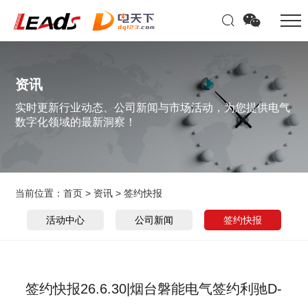
资讯
实时更新行业动态、公司新闻与市场活动，为您提供电气
数字化领域的最新洞察！
当前位置：
首页
>
资讯
>
签约快报
活动中心
公司新闻
签约快报
签约快报26.6.30|烟台磐能电气签约利驰D-