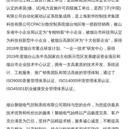
技术防范工程三级设计施工单位，是国家能源局山东监管办公室
认定的承装(修、试)电力设施许可四级施工单位，是西门子(中国)
有限公司自动化驱动认证系统集成商，是上海新华控制技术集团
科技有限公司CPAC分散控制系统烟台地区唯一授权经销商，被山
东省中小企业局认定为“专精特新”中小企业，被烟台市科技局认定
为科技创新型中小企业，被烟台高新区评为“十大创新企业”，获得
2018年度烟台市重点研发计划、“一企一技术”研发中心，获得
2019年度烟台山东半岛国家自主创新示范区发展建设资金项目和
烟台市企业技术中心认定，拥有一支高素质的技术开发、系统设
计、工程服务、推广销售团队和简洁高效的管理体制，通过了
ISO9000质量管理体系认证、ISO14000环境管理体系认证、
ISO45001职业健康安全管理体系认证。
烟台磐能电气控制系统有限公司期待与您的合作，为您提供最具
技术优势和性价比的服务！磐能电气始终以产品极度完美、客户
充分满意为己任，坚持产品精益求精，服务诚心诚意，不断提高