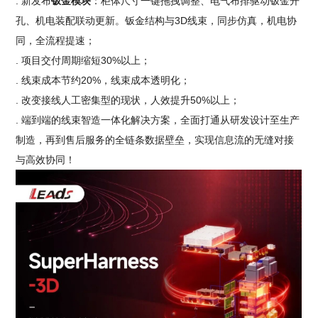
. 新发布
钣金模块
：柜体尺寸一键拖拽调整、电气布排驱动钣金开
孔、机电装配联动更新。钣金结构与3D线束，同步仿真，机电协
同，全流程提速；
. 项目交付周期缩短30%以上；
. 线束成本节约20%，线束成本透明化；
. 改变接线人工密集型的现状，人效提升50%以上；
. 端到端的线束智造一体化解决方案，全面打通从研发设计至生产
制造，再到售后服务的全链条数据壁垒，实现信息流的无缝对接
与高效协同！