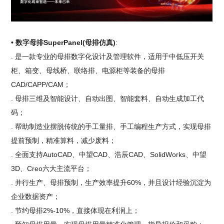
• 数字母排SuperPanel(母排仿真)
:
. 是一款专业的母排数字化设计及管理软件，适用于中低压开关
柜、箱变、母线桥、联络排、电源柜等装备的母排
CAD/CAPP/CAM；
. 母排三维及智能设计、自动出图、智能套料、自动生成加工代
码；
. 帮助制造业摆脱传统的手工量排、手工编程生产方式，实现母排
提前预制，精准算料，减少废料；
. 全面支持AutoCAD、中望CAD、浩辰CAD、SolidWorks、中望
3D、Creo六大主流平台；
. 并行生产、母排预制，生产效率提升60%，并且设计经验沉淀为
企业数据资产；
. 节约母排2%-10%，直接体现在利润上；