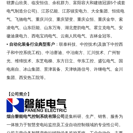
辖萧山欣美、临安恒信、余杭群力、富阳容大和建德冠源5个成套
电气制造分公司)、江苏亿能、江苏镇安电力、大全集团、恒炫电
气、飞驰电气、重庆川仪、重庆望变、重庆众恒、重庆金华、索
凌电气、山东巨能、山东万海、湖北楚韵电气、霍立克电气、安
徽迪康电力、西电宝鸡电气、云南人民电气、吉林金冠等。
• 自动化装备行业典型客户
：联泰科技、中控技术(及旗下中控西
子和中控系统工程)、中冶赛迪、中冶南方、汇川技术、广州智
光、维缔技术、东芝电梯、东方日立、华东工控、盛弘电气、国
电南自、冰山集团、景津装备、天津铁路信号、许继电气、金川
集团、西安热工院等。
【公司简介】
烟台磐能电气控制系统有限公司
是集科研、生产、销售、服务为
一体致力于智慧变电站监控及工业自动控制领域的专业性公司。