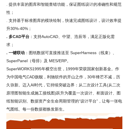
. 提供丰富的图库和智能查错功能，保证图纸设计的准确性和规范
性；
. 支持基于标准图库的模块绘制，快速完成图纸设计，设计效率提
升30%-40%；
. 多CAD平台
：支持AutoCAD、中望、浩辰等，满足正版化需
求；
. 一键联动
：图纸数据可直接推送至 SuperHarness（线束）、
SuperPanel（母排）及 MES/ERP。
SuperWORKS1995年横空出世，1999年荣获国家创新基金。作
为中国电气CAD旗舰，利驰软件的开山之作，30年锋芒不减，历
久弥新。迈入AI时代，它持续突破边界：从二次设计工具(从二次
原理图智能生成施工接线图)跃升为覆盖一次设计、柜面设计、图
纸智能识别、数据资产全生命周期管理的“设计平台”，让每一张电
气图纸、每一份数据都焕发新生。