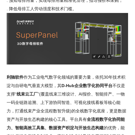
. 预知母排用量，实现母排用量精准化管理，指导报价和采购；
. 降低母排工人劳动强度和技术门槛。
利驰软件
作为工业电气数字化领域的重要力量，依托30年技术积
淀与自研电气垂直大模型，其
D-Hub企业数字化协同平台
不仅是
支撑“
线束云工厂
”(覆盖线束三维设计、AI报价、智能排产、一物
一码全链路追溯、上下游协同智造、可视化接线看板等核心能
力，打通线束产业全流程数智升级)的全栈数字化底座，更是数据
资产与开放生态构建的核心工具。平台具有
全流程数字化协同能
力、智能高效工具集、数据资产积淀与开放生态构建
的优势，能